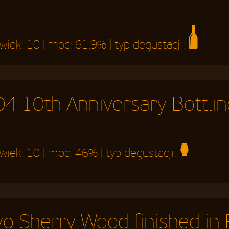
 wiek:
10
| moc:
61,9%
| typ degustacji:
4 10th Anniversary Bottlin
 wiek:
10
| moc:
46%
| typ degustacji:
o Sherry Wood finished in 