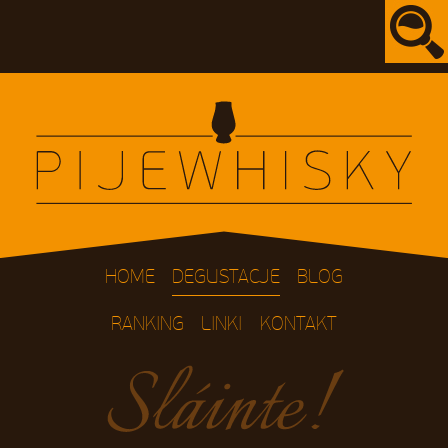
HOME
DEGUSTACJE
BLOG
RANKING
LINKI
KONTAKT