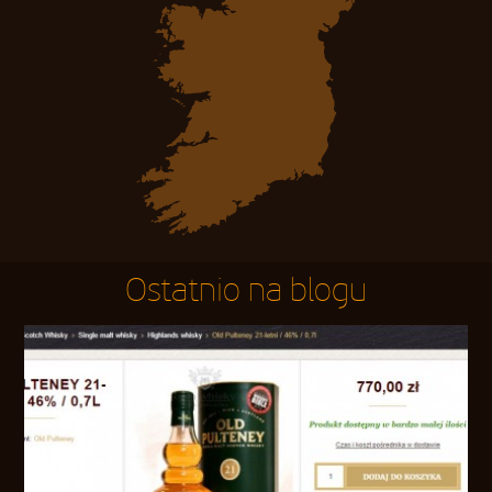
Ostatnio na blogu