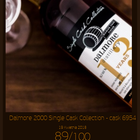
Dalmore 2000 Single Cask Collection - cask 6954
19 Kwietnia 2018
89
/100