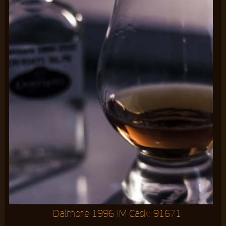
Dalmore 1996 IM Cask: 91671