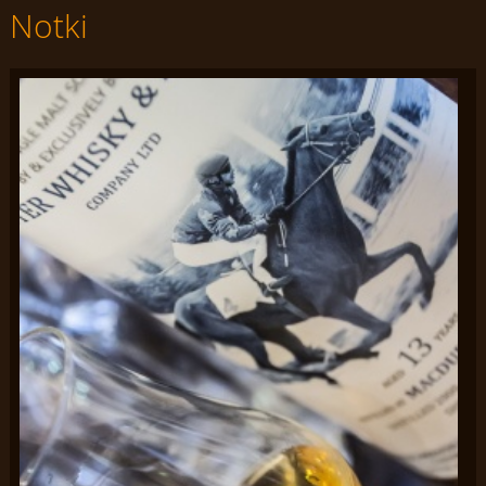
Notki